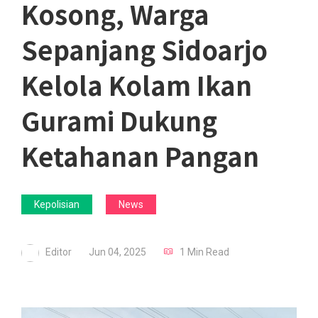
Kosong, Warga
Sepanjang Sidoarjo
Kelola Kolam Ikan
Gurami Dukung
Ketahanan Pangan
Kepolisian
News
Editor
Jun 04, 2025
1 Min Read