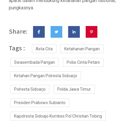
aparat dalam mendukung ketahanan pangan nasional,”
pungkasnya.
Share:
Tags :
Asta Cita
Ketahanan Pangan
Swasembada Pangan
Polisi Cinta Petani
Ketahan Pangan Polresta Sidoarjo
Polresta Sidoarjo
Polda Jawa Timur
Presiden Prabowo Subianto
Kapolresta Sidoajo Kombes Pol Christian Tobing