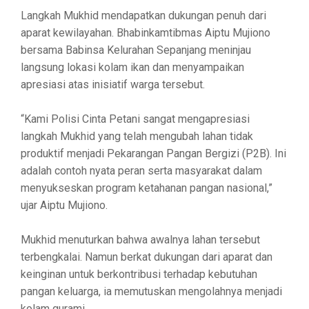
Langkah Mukhid mendapatkan dukungan penuh dari
aparat kewilayahan. Bhabinkamtibmas Aiptu Mujiono
bersama Babinsa Kelurahan Sepanjang meninjau
langsung lokasi kolam ikan dan menyampaikan
apresiasi atas inisiatif warga tersebut.
“Kami Polisi Cinta Petani sangat mengapresiasi
langkah Mukhid yang telah mengubah lahan tidak
produktif menjadi Pekarangan Pangan Bergizi (P2B). Ini
adalah contoh nyata peran serta masyarakat dalam
menyukseskan program ketahanan pangan nasional,”
ujar Aiptu Mujiono.
Mukhid menuturkan bahwa awalnya lahan tersebut
terbengkalai. Namun berkat dukungan dari aparat dan
keinginan untuk berkontribusi terhadap kebutuhan
pangan keluarga, ia memutuskan mengolahnya menjadi
kolam gurami.