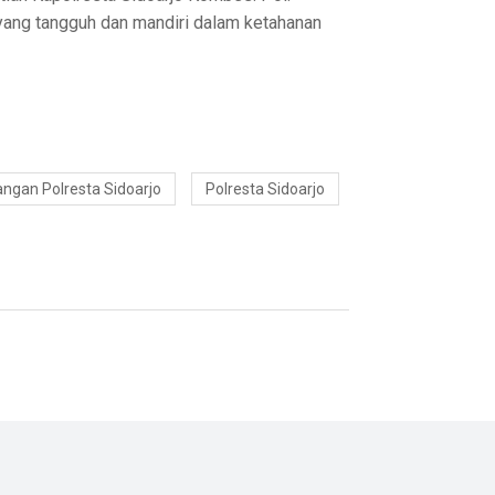
yang tangguh dan mandiri dalam ketahanan
ngan Polresta Sidoarjo
Polresta Sidoarjo