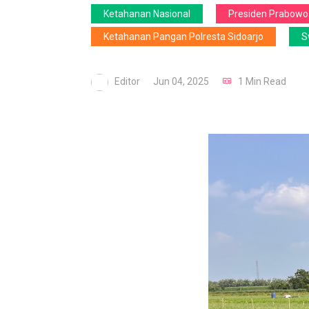
Ketahanan Nasional
Presiden Prabowo
Ketahanan Pangan Polresta Sidoarjo
S
Editor
Jun 04, 2025
1 Min Read