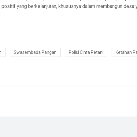
k positif yang berkelanjutan, khususnya dalam membangun desa 
n
Swasembada Pangan
Polisi Cinta Petani
Ketahan Pa