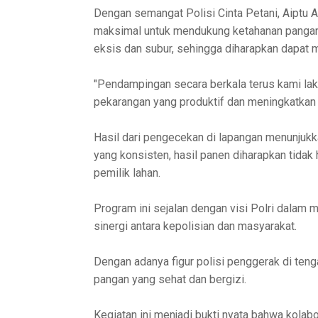
Dengan semangat Polisi Cinta Petani, Aiptu 
maksimal untuk mendukung ketahanan pangan d
eksis dan subur, sehingga diharapkan dapat
"Pendampingan secara berkala terus kami lak
pekarangan yang produktif dan meningkatkan k
Hasil dari pengecekan di lapangan menunjukk
yang konsisten, hasil panen diharapkan tida
pemilik lahan.
Program ini sejalan dengan visi Polri dalam
sinergi antara kepolisian dan masyarakat.
Dengan adanya figur polisi penggerak di ten
pangan yang sehat dan bergizi.
Kegiatan ini menjadi bukti nyata bahwa kolab