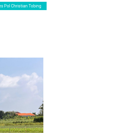
s Pol Christian Tobing