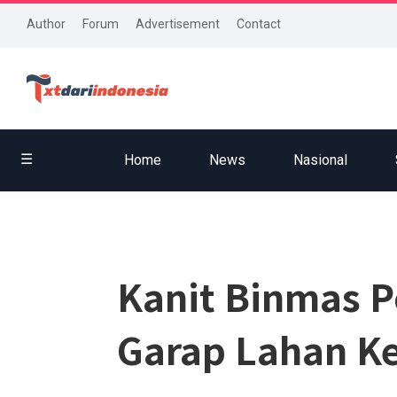
Author
Forum
Advertisement
Contact
☰
Home
News
Nasional
Kanit Binmas 
Garap Lahan K