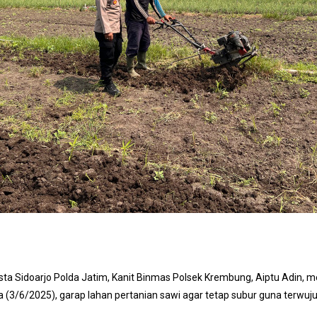
ta Sidoarjo Polda Jatim, Kanit Binmas Polsek Krembung, Aiptu Adin, 
(3/6/2025), garap lahan pertanian sawi agar tetap subur guna terwuj