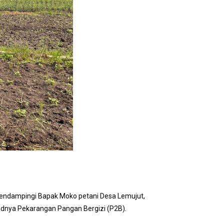
mendampingi Bapak Moko petani Desa Lemujut,
udnya Pekarangan Pangan Bergizi (P2B).