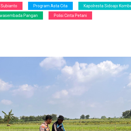
 Subianto
Program Asta Cita
Kapolresta Sidoajo Kombe
wasembada Pangan
Polisi Cinta Petani