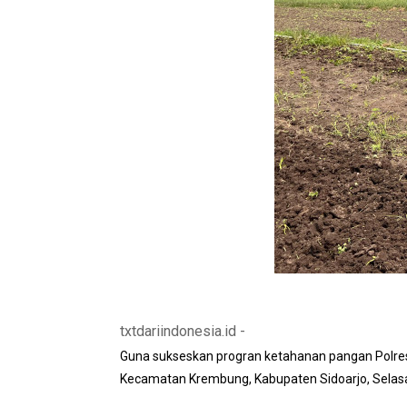
txtdariindonesia.id -
Guna sukseskan progran ketahanan pangan Polres
Kecamatan Krembung, Kabupaten Sidoarjo, Selasa 