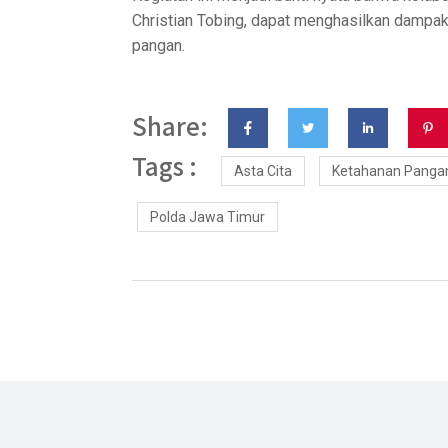
Christian Tobing, dapat menghasilkan dampa
pangan.
Share:
Tags :
Asta Cita
Ketahanan Panga
Polda Jawa Timur