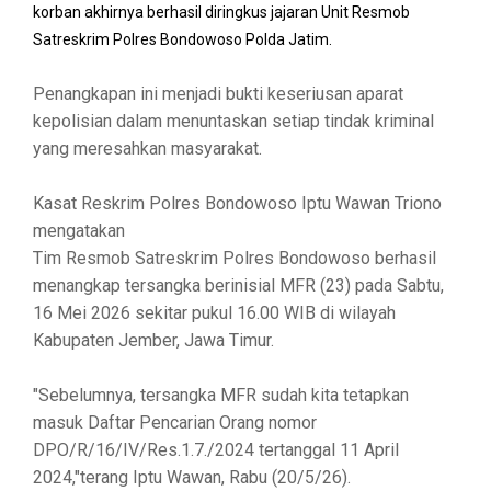
korban akhirnya berhasil diringkus jajaran Unit Resmob
Satreskrim Polres Bondowoso Polda Jatim.
Penangkapan ini menjadi bukti keseriusan aparat
kepolisian dalam menuntaskan setiap tindak kriminal
yang meresahkan masyarakat.
Kasat Reskrim Polres Bondowoso Iptu Wawan Triono
mengatakan
Tim Resmob Satreskrim Polres Bondowoso berhasil
menangkap tersangka berinisial MFR (23) pada Sabtu,
16 Mei 2026 sekitar pukul 16.00 WIB di wilayah
Kabupaten Jember, Jawa Timur.
"Sebelumnya, tersangka MFR sudah kita tetapkan
masuk Daftar Pencarian Orang nomor
DPO/R/16/IV/Res.1.7./2024 tertanggal 11 April
2024,"terang Iptu Wawan, Rabu (20/5/26).