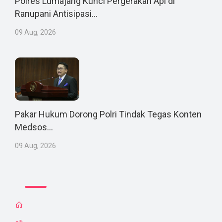
Polres Lumajang Kunci Pergerakan Api di
Ranupani Antisipasi...
09 Aug, 2026
Pakar Hukum Dorong Polri Tindak Tegas Konten
Medsos...
09 Aug, 2026