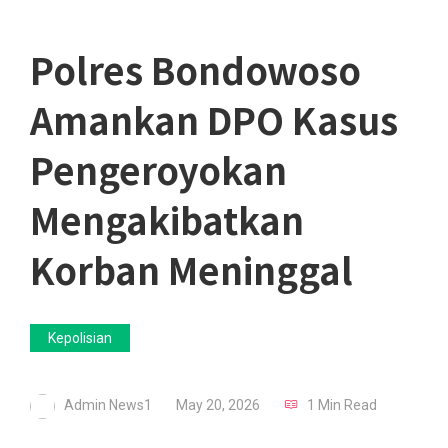
Polres Bondowoso
Amankan DPO Kasus
Pengeroyokan
Mengakibatkan
Korban Meninggal
Kepolisian
Admin News1
May 20, 2026
1 Min Read