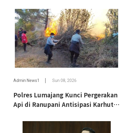
Admin News1
Sun 08, 2026
Polres Lumajang Kunci Pergerakan
Api di Ranupani Antisipasi Karhutla
TNBTS Meluas