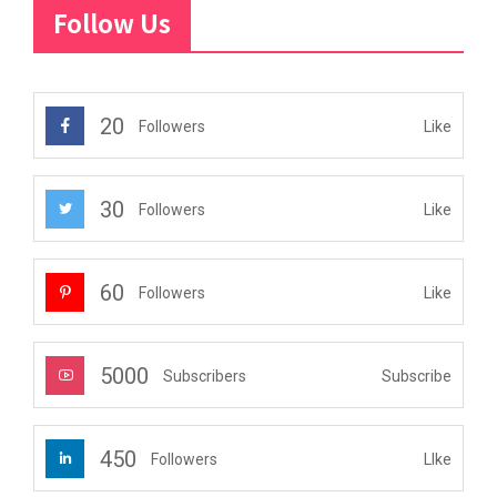
Follow Us
20
Like
Followers
30
Like
Followers
60
Like
Followers
5000
Subscribe
Subscribers
450
LIke
Followers